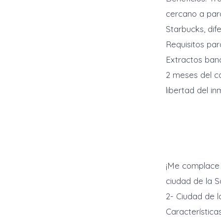
cercano a par
Starbucks, dif
Requisitos par
Extractos banc
2 meses del c
libertad del i
¡Me complace 
ciudad de la Sa
2- Ciudad de 
Característica