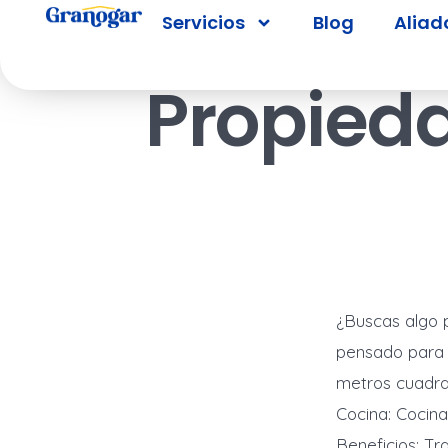
Servicios
Blog
Aliad
Propied
¿Buscas algo 
pensado para 
metros cuadra
Cocina: Cocina 
Beneficios: Tra