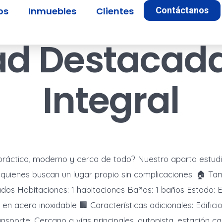
os
Inmuebles
Clientes
Contáctanos
ad Destacad
Integral
práctico, moderno y cerca de todo? Nuestro aparta estud
quienes buscan un lugar propio sin complicaciones. 🏠 Ta
dos Habitaciones: 1 habitaciones Baños: 1 baños Estado: 
en acero inoxidable 🏢 Características adicionales: Edificio
nsporte: Cercano a vías principales, autopista, estación cal