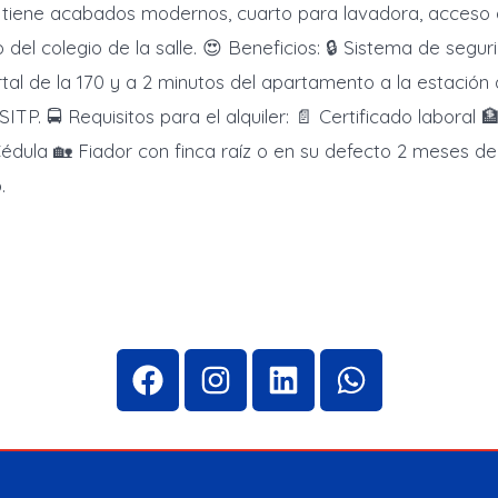
 tiene acabados modernos, cuarto para lavadora, acceso a
 del colegio de la salle. 😍 Beneficios: 🔒 Sistema de segu
tal de la 170 y a 2 minutos del apartamento a la estación 
ITP. 🚍 Requisitos para el alquiler: 📄 Certificado laboral 
édula 🏡 Fiador con finca raíz o en su defecto 2 meses d
.