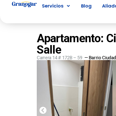
Servicios
Blog
Aliad
Apartamento: Ci
Salle
Carrera 14 # 172B – 59
— Barrio Ciudad 