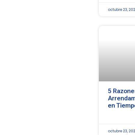
octubre 23, 20
5 Razones
Arrendam
en Tiemp
octubre 23, 20