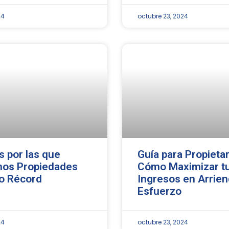
24
octubre 23, 2024
 por las que
Guía para Propietar
os Propiedades
Cómo Maximizar t
o Récord
Ingresos en Arrien
Esfuerzo
24
octubre 23, 2024