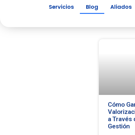
Servicios
Blog
Aliados
Cómo Gara
Valorizac
a Través 
Gestión