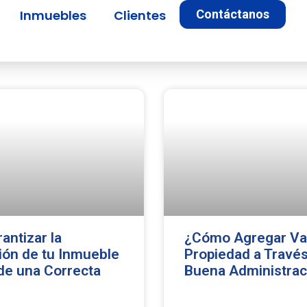
Inmuebles
Clientes
Contáctanos
ntizar la
¿Cómo Agregar Val
ión de tu Inmueble
Propiedad a Travé
de una Correcta
Buena Administrac